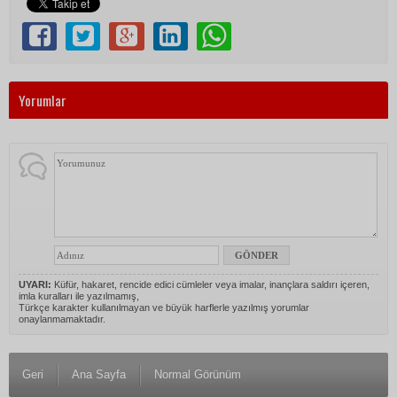
Yorumlar
UYARI:
Küfür, hakaret, rencide edici cümleler veya imalar, inançlara saldırı içeren,
imla kuralları ile yazılmamış,
Türkçe karakter kullanılmayan ve büyük harflerle yazılmış yorumlar
onaylanmamaktadır.
Geri
Ana Sayfa
Normal Görünüm