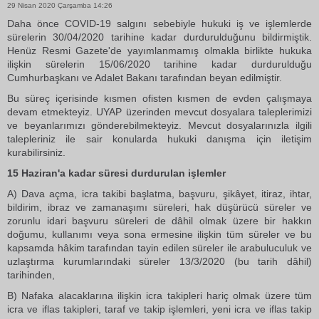
29 Nisan 2020 Çarşamba 14:26
Daha önce COVID-19 salgını sebebiyle hukuki iş ve işlemlerde
sürelerin 30/04/2020 tarihine kadar durdurulduğunu bildirmiştik.
Henüz Resmi Gazete'de yayımlanmamış olmakla birlikte hukuka
ilişkin sürelerin 15/06/2020 tarihine kadar durdurulduğu
Cumhurbaşkanı ve Adalet Bakanı tarafından beyan edilmiştir.
Bu süreç içerisinde kısmen ofisten kısmen de evden çalışmaya
devam etmekteyiz. UYAP üzerinden mevcut dosyalara taleplerimizi
ve beyanlarımızı gönderebilmekteyiz. Mevcut dosyalarınızla ilgili
talepleriniz ile sair konularda hukuki danışma için iletişim
kurabilirsiniz.
15 Haziran'a kadar süresi durdurulan işlemler
A) Dava açma, icra takibi başlatma, başvuru, şikâyet, itiraz, ihtar,
bildirim, ibraz ve zamanaşımı süreleri, hak düşürücü süreler ve
zorunlu idari başvuru süreleri de dâhil olmak üzere bir hakkın
doğumu, kullanımı veya sona ermesine ilişkin tüm süreler ve bu
kapsamda hâkim tarafından tayin edilen süreler ile arabuluculuk ve
uzlaştırma kurumlarındaki süreler 13/3/2020 (bu tarih dâhil)
tarihinden,
B) Nafaka alacaklarına ilişkin icra takipleri hariç olmak üzere tüm
icra ve iflas takipleri, taraf ve takip işlemleri, yeni icra ve iflas takip