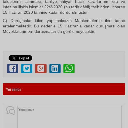
taleplerinin alınması, tahliye, ihtiyati haciz kararlarının icra ve
infazına ilişkin işlemler 22/3/2020 (bu tarih dâhil) tarihinden, itibaren
15 Haziran 2020 tarihine kadar durdurulmuştur.
C) Duruşmalar fiilen yapılmaksızın Mahkemelerce ileri tarihe
ertelenmektedir. Bu nedenle 15 Haziran'a kadar duruşması olan
Müvekkillerimizin duruşmaları da görülemeyecektir.
Yorumlar