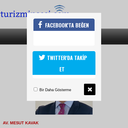
FACEBOOK'TA BEĞEN
SON DAKİKA
KATEGORİLER
HUKUKİ İŞLEMLERDE YENİ SÜRE
TWITTER'DA TAKİP
ET
Bir Daha Gösterme
AV. MESUT KAVAK