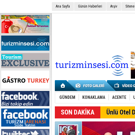
Ana Sayfa
Günün Haberleri
Arşiv
Sitene
GÜNDEM
KONAKLAMA
ACENTE
SON DAKİKA
Ünlü Otel D