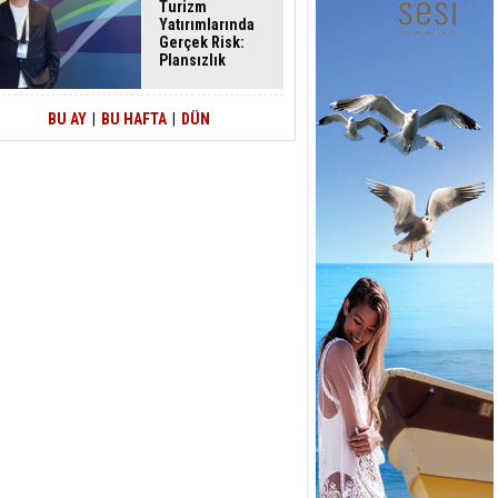
Turizm
Yatırımlarında
Gerçek Risk:
Plansızlık
BU AY
|
BU HAFTA
|
DÜN