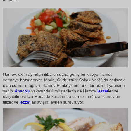
Hamov, ekim ayından itibaren daha geniş bir kitleye hizmet
vermeye hazırlanıyor. Moda, Gürbüztürk Sokak No:36'da açılacak
olan corner mağaza, Hamov Feriköy'den farklı bir hizmet yapısına
sahip.
Anadolu
yakasındaki müşterilerin de Hamov
lezzet
lerine
ulaşabilmesi için Moda'da kurulan bu corner mağaza Hamov'un
titizlik ve
lezzet
anlayışını aynen sürdürüyor.