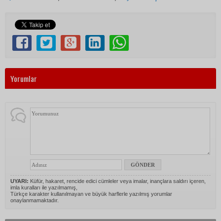
Yorumlar
UYARI:
Küfür, hakaret, rencide edici cümleler veya imalar, inançlara saldırı içeren,
imla kuralları ile yazılmamış,
Türkçe karakter kullanılmayan ve büyük harflerle yazılmış yorumlar
onaylanmamaktadır.