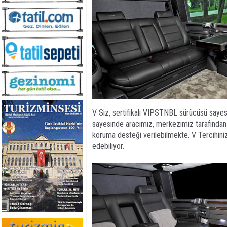
V Siz, sertifikalı VIPSTNBL sürücüsü sayes
sayesinde aracımız, merkezimiz tarafından i
koruma desteği verilebilmekte. V Tercihinize
edebiliyor.