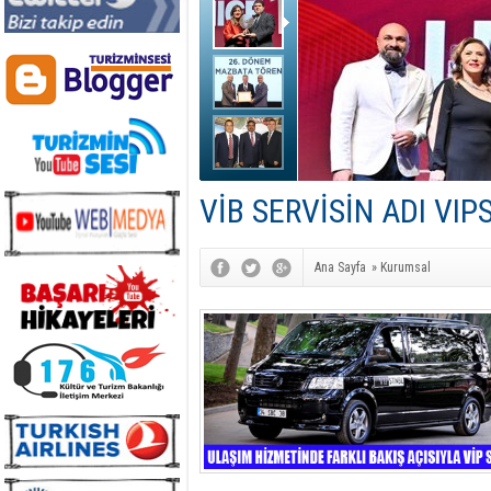
VİB SERVİSİN ADI VI
Ana Sayfa
»
Kurumsal