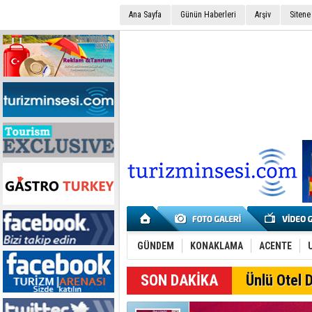
Ana Sayfa
Günün Haberleri
Arşiv
Sitene
GÜNDEM
KONAKLAMA
ACENTE
SON DAKİKA
Ünlü Otel D