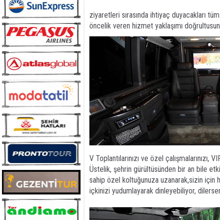
ziyaretleri sırasında ihtiyaç duyacakları tü
öncelik veren hizmet yaklaşımı doğrultusund
V Toplantılarınızı ve özel çalışmalarınızı, 
Üstelik, şehrin gürültüsünden bir an bile e
sahip özel koltuğunuza uzanarak,sizin için 
içkinizi yudumlayarak dinleyebiliyor, diler