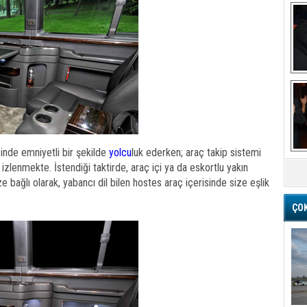
Ba
inde emniyetli bir şekilde
yolcu
luk ederken; araç takip sistemi
M
zlenmekte. İstendiği taktirde, araç içi ya da eskortlu yakın
 bağlı olarak, yabancı dil bilen hostes araç içerisinde size eşlik
ÇO