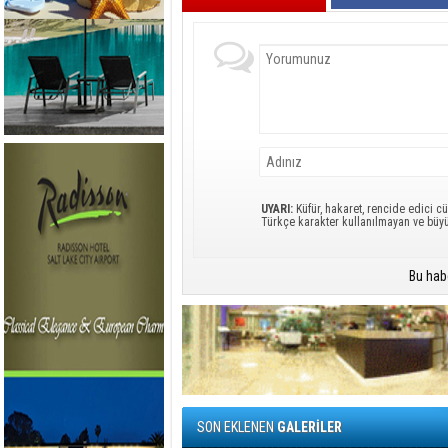
UYARI:
Küfür, hakaret, rencide edici cü
Türkçe karakter kullanılmayan ve büy
Bu hab
SON EKLENEN
GALERİLER