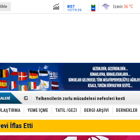
13779.39
İstanbul
31 °C
 Ekle
Altın
6659.71
Antalya
36 °C
Dolar
47.6791
Ankara
28 °C
Euro
55.1258
Denizli–İstanbul Seferleri Yeniden Günde İkiye Düştü
Yelkencilerin zorlu mücadelesi nefesleri kesti
Ankara–St. Petersburg Hattı Turizmi Hareketlendirdi
Ultra Trail Tutkunları Kaçkar’da Buluşuyor
Kolaysoft Teknoloji, Bilişim500’de 5 yıl üst üste zirved
ULAŞTIRMA
YEME İÇME
TATİL /GEZİ
DERGİ ARŞİVİ
DERNEKLER
Türk Turistlerin Gözdesi: Yunan Adaları
İDO, Midilli’ye Üçüncü Uluslararası Hattını Akçay’dan Aç
evi İflas Etti
Jetstar’dan Bagaj Devrimi: Kabin Üstü Dolaplar Artık Ücr
Trabzon UNESCO Gastronomi Şehri Yolunda
Etkinlik sektörünün Çatı Kuruluşlardan İstanbul Zirves