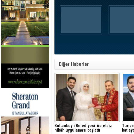
Diğer Haberler
Sultanbeyli Belediyesi ücretsiz
Turizm
nikâh uygulaması başlattı
katlay