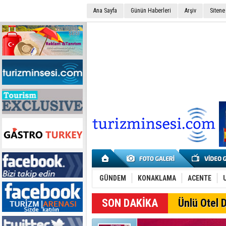
Ana Sayfa
Günün Haberleri
Arşiv
Sitene
GÜNDEM
KONAKLAMA
ACENTE
SON DAKİKA
Ünlü Otel D