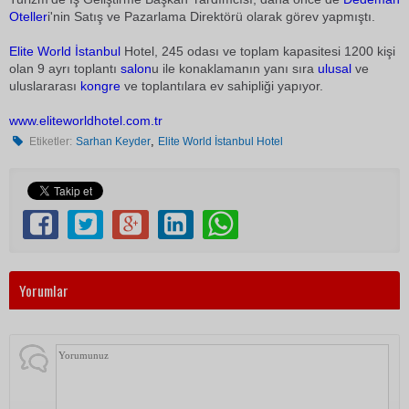
Oteller
i'nin Satış ve Pazarlama Direktörü olarak görev yapmıştı.
Elite World
İstanbul
Hotel, 245 odası ve toplam kapasitesi 1200 kişi
olan 9 ayrı toplantı
salon
u ile konaklamanın yanı sıra
ulusal
ve
uluslararası
kongre
ve toplantılara ev sahipliği yapıyor.
www.eliteworldhotel.com.tr
,
Etiketler:
Sarhan Keyder
Elite World İstanbul Hotel
Yorumlar