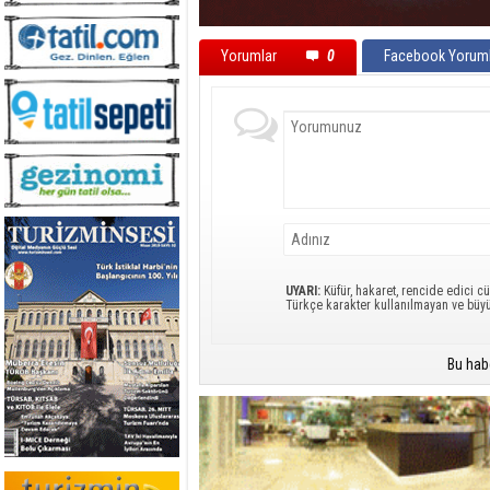
Yorumlar
0
Facebook Yoruml
UYARI:
Küfür, hakaret, rencide edici cü
Türkçe karakter kullanılmayan ve büy
Bu hab