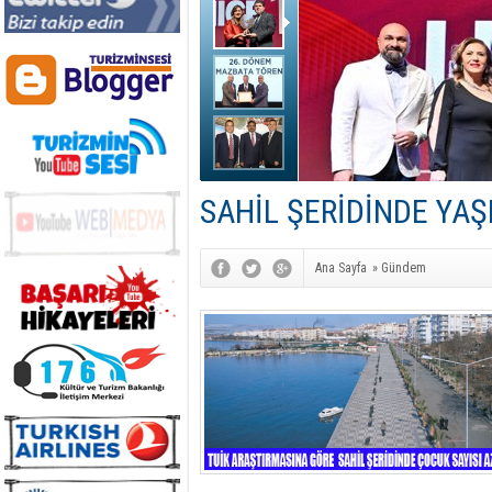
SAHİL ŞERİDİNDE YAŞ
Ana Sayfa
»
Gündem