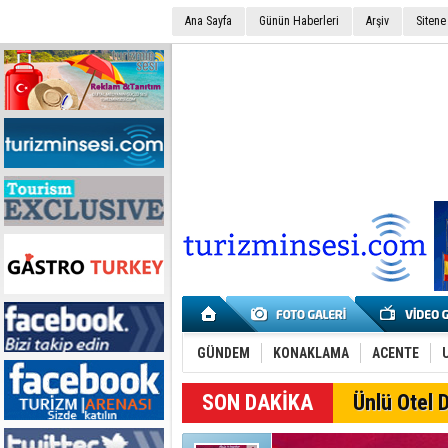
Ana Sayfa
Günün Haberleri
Arşiv
Sitene
GÜNDEM
KONAKLAMA
ACENTE
SON DAKİKA
Ünlü Otel D