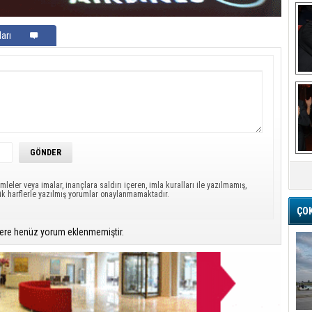
arı
Ba
M
mleler veya imalar, inançlara saldırı içeren, imla kuralları ile yazılmamış,
ük harflerle yazılmış yorumlar onaylanmamaktadır.
ÇO
ere henüz yorum eklenmemiştir.