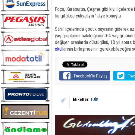
Foça, Karaburun, Çeşme gibi kıyı ilçelerde
bu gittikçe yükseliyor'' diye konuştu.
Sahil ilçelerinde çocuk sayısının giderek aza
yaş gruplarına bakıldığında 0-4 yaş grubun
değişen oranlarda düştüğünü, 10 yıl sonra b
okul
larının birleşmesinin gerekebileceğini s
Facebook'ta Paylaş
Twe
Etiketler:
TUİK