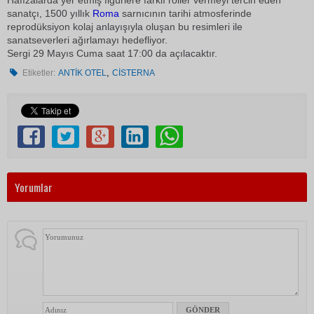
Hafızalarda yer etmiş figürlere farklı roller vermeyi tercih eden
sanatçı, 1500 yıllık
Roma
sarnıcının tarihi atmosferinde
reprodüksiyon kolaj anlayışıyla oluşan bu resimleri ile
sanatseverleri ağırlamayı hedefliyor.
Sergi 29 Mayıs Cuma saat 17:00 da açılacaktır.
,
Etiketler:
ANTİK OTEL
CİSTERNA
Yorumlar