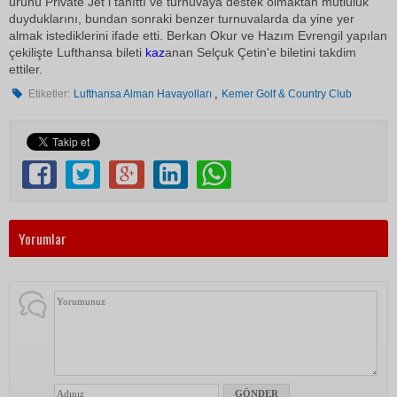
ürünü Private Jet i tanıttı ve turnuvaya destek olmaktan mutluluk
duyduklarını, bundan sonraki benzer turnuvalarda da yine yer
almak istediklerini ifade etti. Berkan Okur ve Hazım Evrengil yapılan
çekilişte Lufthansa bileti
kaz
anan Selçuk Çetin'e biletini takdim
ettiler.
,
Etiketler:
Lufthansa Alman Havayolları
Kemer Golf & Country Club
Yorumlar