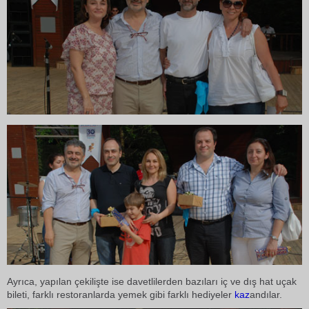
Ayrıca, yapılan çekilişte ise davetlilerden bazıları iç ve dış hat uçak
bileti, farklı restoranlarda yemek gibi farklı hediyeler
kaz
andılar.