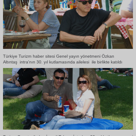
Türkiye Turizm haber sitesi Genel yayın yönetmeni Özkan
Altıntaş intra'nın 30. yıl kutlamasında ailelesi ile birlikte katıldı