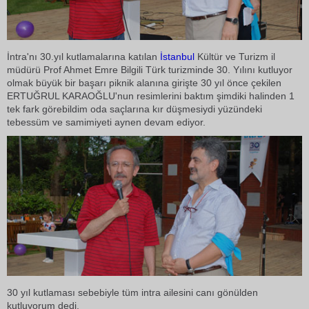
İntra'nı 30.yıl kutlamalarına katılan
İstanbul
Kültür ve Turizm il
müdürü Prof Ahmet Emre Bilgili Türk turizminde 30. Yılını kutluyor
olmak büyük bir başarı piknik alanına girişte 30 yıl önce çekilen
ERTUĞRUL KARAOĞLU'nun resimlerini baktım şimdiki halinden 1
tek fark görebildim oda saçlarına kır düşmesiydi yüzündeki
tebessüm ve samimiyeti aynen devam ediyor.
30 yıl kutlaması sebebiyle tüm intra ailesini canı gönülden
kutluyorum dedi.