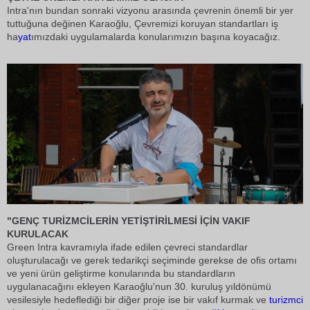
Intra'nın bundan sonraki vizyonu arasında çevrenin önemli bir yer
tuttuğuna değinen Karaoğlu, Çevremizi koruyan standartları iş
ha
yat
ımızdaki uygulamalarda konularımızın başına koyacağız.
"GENÇ TURİZMCİLERİN YETİŞTİRİLMESİ İÇİN VAKIF
KURULACAK
Green Intra kavramıyla ifade edilen çevreci standardlar
oluşturulacağı ve gerek tedarikçi seçiminde gerekse de ofis ortamı
ve yeni ürün geliştirme konularında bu standardların
uygulanacağını ekleyen Karaoğlu'nun 30. kuruluş yıldönümü
vesilesiyle hedeflediği bir diğer proje ise bir vakıf kurmak ve
turizmci