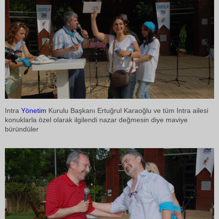
Intra
Yönetim
Kurulu Başkanı Ertuğrul Karaoğlu ve tüm Intra ailesi
konuklarla özel olarak ilgilendi nazar değmesin diye maviye
büründüler