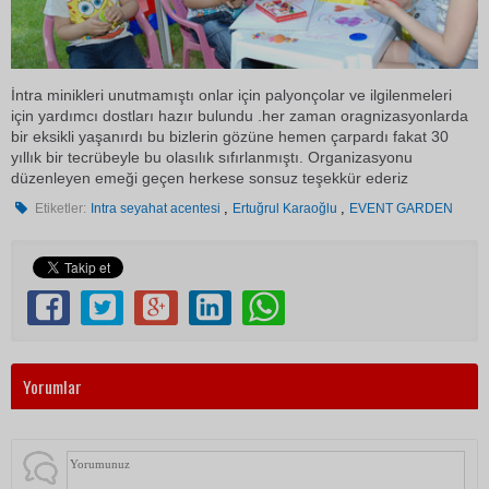
İntra minikleri unutmamıştı onlar için palyonçolar ve ilgilenmeleri
için yardımcı dostları hazır bulundu .her zaman oragnizasyonlarda
bir eksikli yaşanırdı bu bizlerin gözüne hemen çarpardı fakat 30
yıllık bir tecrübeyle bu olasılık sıfırlanmıştı. Organizasyonu
düzenleyen emeği geçen herkese sonsuz teşekkür ederiz
,
,
Etiketler:
Intra seyahat acentesi
Ertuğrul Karaoğlu
EVENT GARDEN
Yorumlar