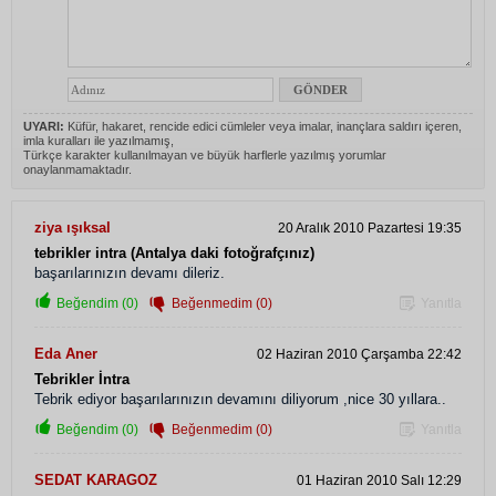
UYARI:
Küfür, hakaret, rencide edici cümleler veya imalar, inançlara saldırı içeren,
imla kuralları ile yazılmamış,
Türkçe karakter kullanılmayan ve büyük harflerle yazılmış yorumlar
onaylanmamaktadır.
ziya ışıksal
20 Aralık 2010 Pazartesi 19:35
tebrikler intra (Antalya daki fotoğrafçınız)
başarılarınızın devamı dileriz.
Beğendim (0)
Beğenmedim (0)
Yanıtla
Eda Aner
02 Haziran 2010 Çarşamba 22:42
Tebrikler İntra
Tebrik ediyor başarılarınızın devamını diliyorum ,nice 30 yıllara..
Beğendim (0)
Beğenmedim (0)
Yanıtla
SEDAT KARAGOZ
01 Haziran 2010 Salı 12:29