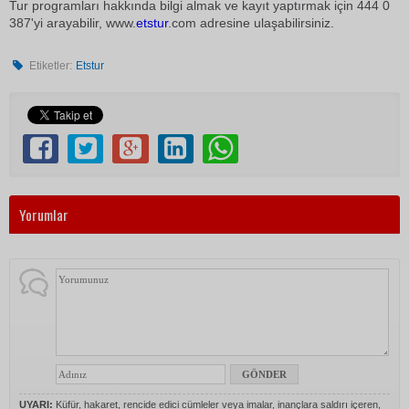
Tur programları hakkında bilgi almak ve kayıt yaptırmak için 444 0
387'yi arayabilir, www.
etstur
.com adresine ulaşabilirsiniz.
Etiketler:
Etstur
Yorumlar
UYARI:
Küfür, hakaret, rencide edici cümleler veya imalar, inançlara saldırı içeren,