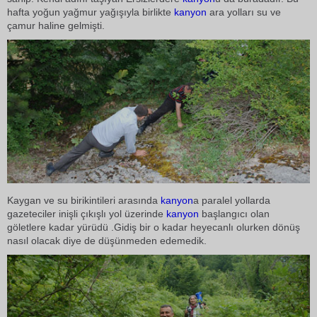
hafta yoğun yağmur yağışıyla birlikte
kanyon
ara yolları su ve
çamur haline gelmişti.
Kaygan ve su birikintileri arasında
kanyon
a paralel yollarda
gazeteciler inişli çıkışlı yol üzerinde
kanyon
başlangıcı olan
göletlere kadar yürüdü .Gidiş bir o kadar heyecanlı olurken dönüş
nasıl olacak diye de düşünmeden edemedik.