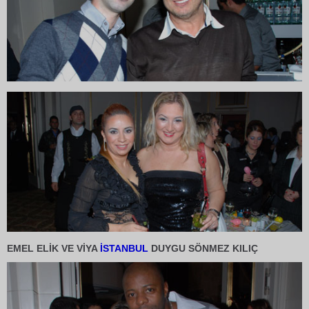
EMEL ELİK VE VİYA
İSTANBUL
DUYGU SÖNMEZ KILIÇ