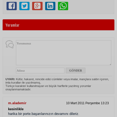
Yorumlar
UYARI:
Küfür, hakaret, rencide edici cümleler veya imalar, inançlara saldırı içeren,
imla kuralları ile yazılmamış,
Türkçe karakter kullanılmayan ve büyük harflerle yazılmış yorumlar
onaylanmamaktadır.
m.alademir
10 Mart 2011 Perşembe 13:23
kesinlikle
harika bir porte.başarılarınızın devamını dileriz.