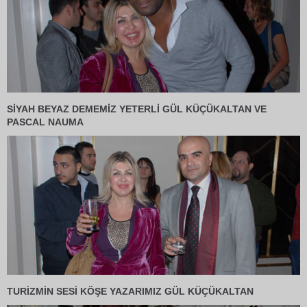
SİYAH BEYAZ DEMEMİZ YETERLİ GÜL KÜÇÜKALTAN VE
PASCAL NAUMA
TURİZMİN SESİ KÖŞE YAZARIMIZ GÜL KÜÇÜKALTAN