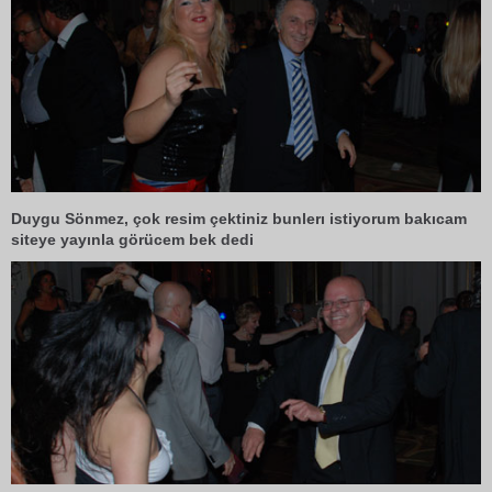
Duygu Sönmez, çok resim çektiniz bunlerı istiyorum bakıcam
siteye yayınla görücem bek dedi