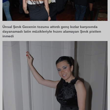
Ünsal Şınık Gecenin tozunu attırdı genç kızlar karşısında
dayanamadı latin müzikleriyle hızını alamayan Şınık pistten
inmedi