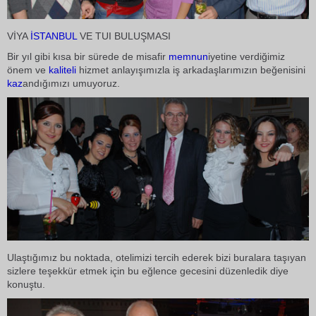
VİYA
İSTANBUL
VE TUI BULUŞMASI
Bir yıl gibi kısa bir sürede de misafir
memnun
iyetine verdiğimiz
önem ve
kaliteli
hizmet anlayışımızla iş arkadaşlarımızın beğenisini
kaz
andığımızı umuyoruz.
Ulaştığımız bu noktada, otelimizi tercih ederek bizi buralara taşıyan
sizlere teşekkür etmek için bu eğlence gecesini düzenledik diye
konuştu.