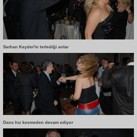
Sarhan Keyder'in terlediği anlar
Dans hız kesmeden devam ediyor