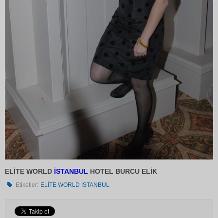
ELİTE WORLD
İSTANBUL
HOTEL BURCU ELİK
Etiketler:
ELİTE WORLD İSTANBUL