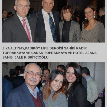
ZİYA ALTINAY,KADIKÖY LIFE DERGİSİ SAHİBİ KADİR
TOPRAKKAYA VE CANAN TOPRAKKAYA VE HOTEL AJANS
SAHİBİ JALE KİBRİTÇİOĞLU