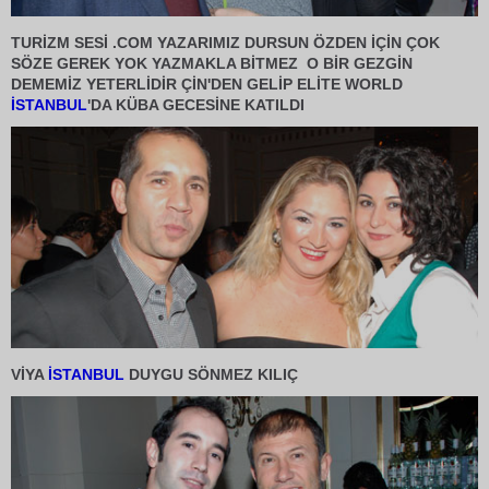
TURİZM SESİ .COM YAZARIMIZ DURSUN ÖZDEN İÇİN ÇOK
SÖZE GEREK YOK YAZMAKLA BİTMEZ O BİR GEZGİN
DEMEMİZ YETERLİDİR ÇİN'DEN GELİP ELİTE WORLD
İSTANBUL
'DA KÜBA GECESİNE KATILDI
VİYA
İSTANBUL
DUYGU SÖNMEZ KILIÇ