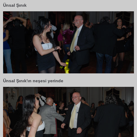
Ünsal Şınık
Ünsal Şınık'ın neşesi yerinde