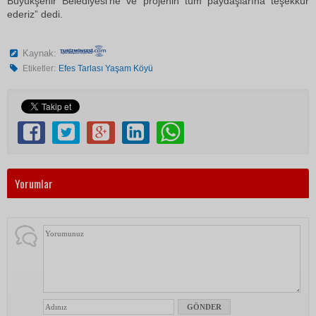
Büyükşehir Belediyesi’ne ve projenin tüm paydaşlarına teşekkür
ederiz” dedi.
Kaynak:
Etiketler:
Efes Tarlası Yaşam Köyü
Yorumlar