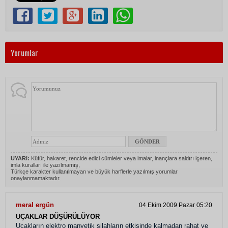
Yorumlar
UYARI:
Küfür, hakaret, rencide edici cümleler veya imalar, inançlara saldırı içeren,
imla kuralları ile yazılmamış,
Türkçe karakter kullanılmayan ve büyük harflerle yazılmış yorumlar
onaylanmamaktadır.
meral ergün
04 Ekim 2009 Pazar 05:20
UÇAKLAR DÜŞÜRÜLÜYOR
Uçakların elektro manyetik silahların etkisinde kalmadan rahat ve