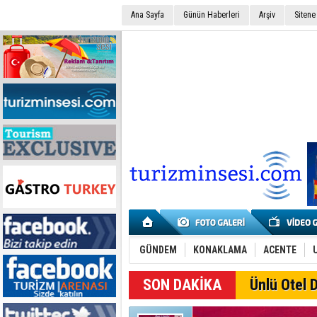
Ana Sayfa
Günün Haberleri
Arşiv
Sitene
GÜNDEM
KONAKLAMA
ACENTE
SON DAKİKA
Ünlü Otel D