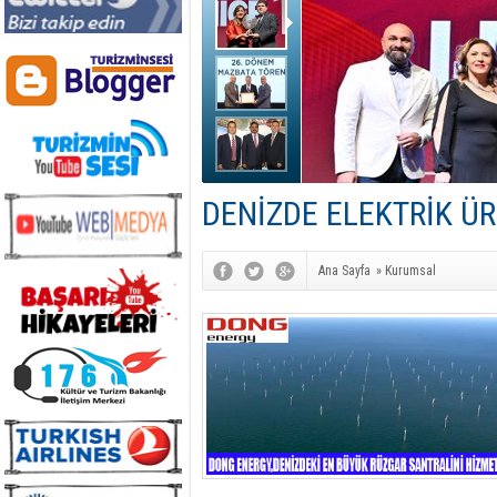
DENİZDE ELEKTRİK Ü
Ana Sayfa
»
Kurumsal