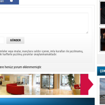
arı
Ba
mleler veya imalar, inançlara saldırı içeren, imla kuralları ile yazılmamış,
M
ük harflerle yazılmış yorumlar onaylanmamaktadır.
ere henüz yorum eklenmemiştir.
ÇO