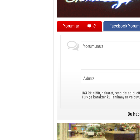
Yorumlar
0
Facebook Yoruml
UYARI:
Küfür, hakaret, rencide edici cü
Türkçe karakter kullanılmayan ve büy
Bu hab