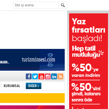
i
olar
KURUMSAL
DİĞER »