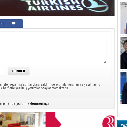
arı
mleler veya imalar, inançlara saldırı içeren, imla kuralları ile yazılmamış,
ük harflerle yazılmış yorumlar onaylanmamaktadır.
ere henüz yorum eklenmemiştir.
YA