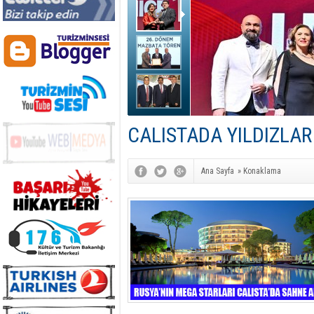
CALISTADA YILDIZLAR
Ana Sayfa
»
Konaklama