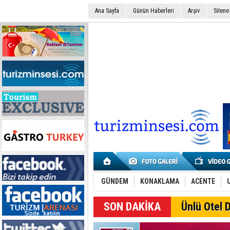
Ana Sayfa
Günün Haberleri
Arşiv
Sitene
GÜNDEM
KONAKLAMA
ACENTE
Ünlü Otel D