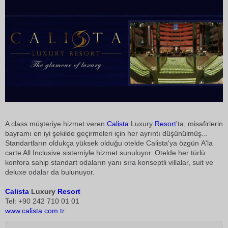
A class müşteriye hizmet veren
Calista
Luxury
Resort
'ta, misafirlerin
bayramı en iyi şekilde geçirmeleri için her ayrıntı düşünülmüş...
Standartların oldukça yüksek olduğu otelde Calista'ya özgün A'la
carte All Inclusive sistemiyle hizmet sunuluyor. Otelde her türlü
konfora sahip standart odaların yanı sıra konseptli villalar, suit ve
deluxe odalar da bulunuyor.
Calista
Luxury
Resort
Tel: +90 242 710 01 01
www.calista.com.tr