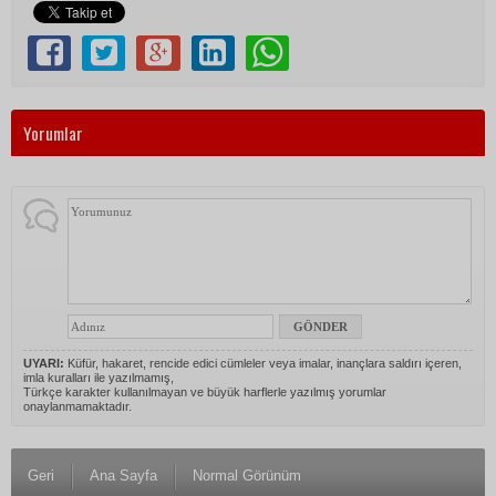
Yorumlar
UYARI:
Küfür, hakaret, rencide edici cümleler veya imalar, inançlara saldırı içeren,
imla kuralları ile yazılmamış,
Türkçe karakter kullanılmayan ve büyük harflerle yazılmış yorumlar
onaylanmamaktadır.
Geri
Ana Sayfa
Normal Görünüm