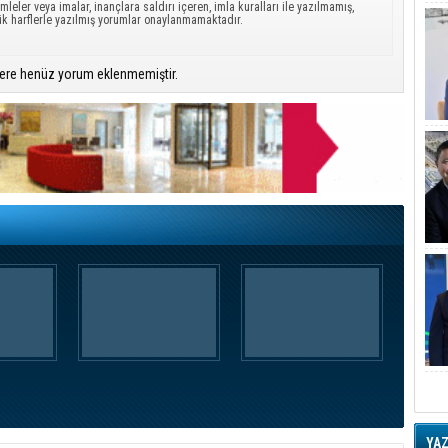
mleler veya imalar, inançlara saldırı içeren, imla kuralları ile yazılmamış,
ük harflerle yazılmış yorumlar onaylanmamaktadır.
ere henüz yorum eklenmemiştir.
YA