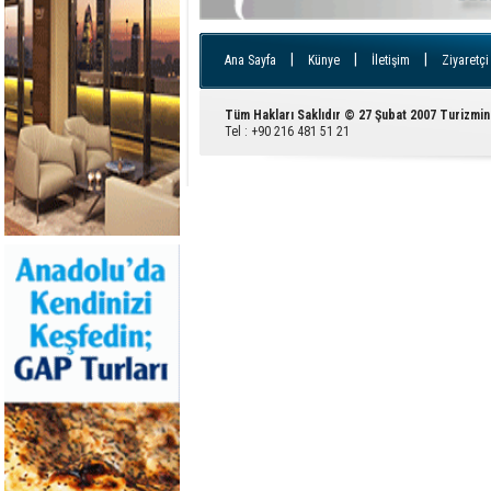
|
|
|
Ana Sayfa
Künye
İletişim
Ziyaretçi
Tüm Hakları Saklıdır © 27 Şubat 2007 Turizmin
Tel : +90 216 481 51 21