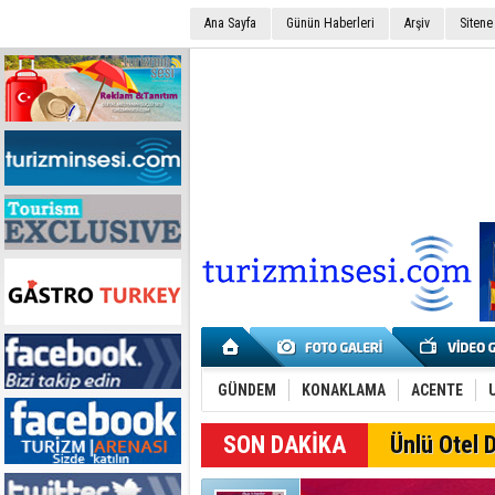
Ana Sayfa
Günün Haberleri
Arşiv
Sitene
GÜNDEM
KONAKLAMA
ACENTE
SON DAKİKA
Ünlü Otel D