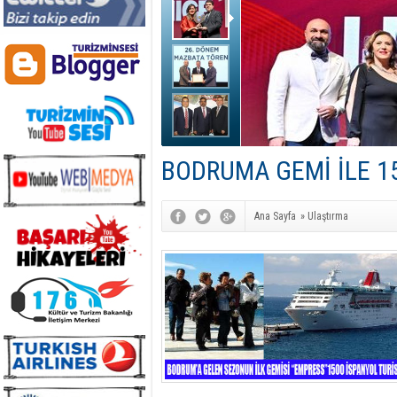
BODRUMA GEMİ İLE 1
Ana Sayfa
»
Ulaştırma