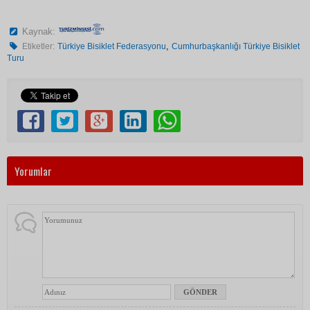
Kaynak:
,
Etiketler:
Türkiye Bisiklet Federasyonu
Cumhurbaşkanlığı Türkiye Bisiklet
Turu
Yorumlar