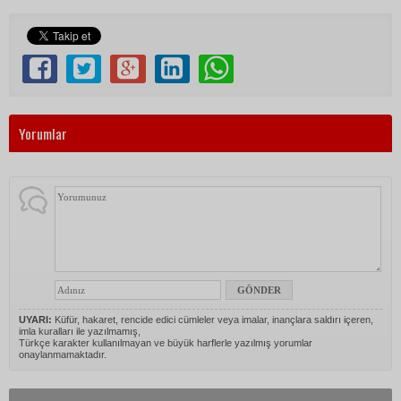
Yorumlar
UYARI:
Küfür, hakaret, rencide edici cümleler veya imalar, inançlara saldırı içeren,
imla kuralları ile yazılmamış,
Türkçe karakter kullanılmayan ve büyük harflerle yazılmış yorumlar
onaylanmamaktadır.