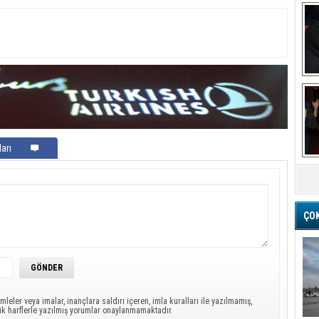
Ba
arı
M
ÇO
mleler veya imalar, inançlara saldırı içeren, imla kuralları ile yazılmamış,
ük harflerle yazılmış yorumlar onaylanmamaktadır.