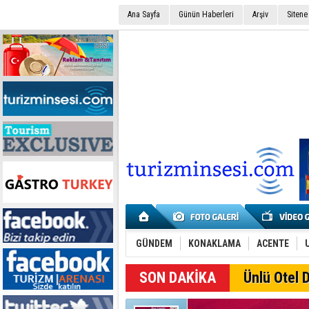
Ana Sayfa
Günün Haberleri
Arşiv
Sitene
GÜNDEM
KONAKLAMA
ACENTE
SON DAKİKA
Ünlü Otel D