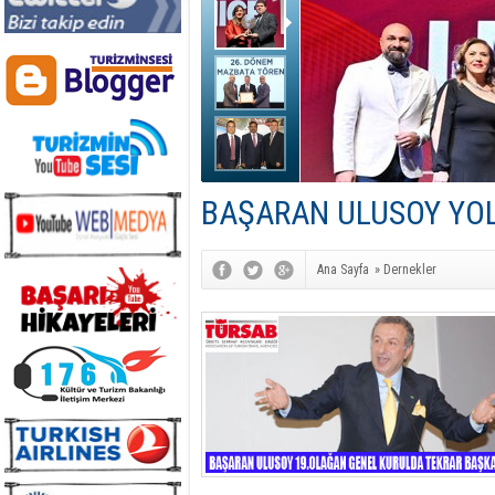
BAŞARAN ULUSOY YO
Ana Sayfa
»
Dernekler