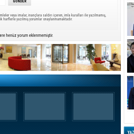
mleler veya imalar, inançlara saldırı içeren, imla kuralları ile yazılmamış,
ük harflerle yazılmış yorumlar onaylanmamaktadır.
ere henüz yorum eklenmemiştir.
YA