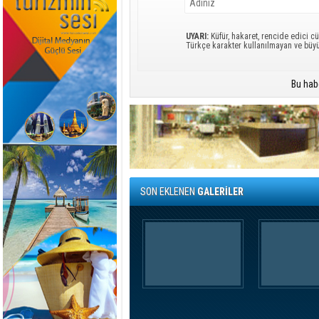
UYARI:
Küfür, hakaret, rencide edici cü
Türkçe karakter kullanılmayan ve büy
Bu hab
SON EKLENEN
GALERİLER