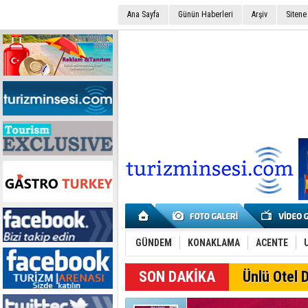
Ana Sayfa
Günün Haberleri
Arşiv
Sitene
GÜNDEM
KONAKLAMA
ACENTE
SON DAKİKA
Ünlü Otel D