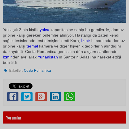
Yaklaşık 2 bin kişilik
yolcu
kapasitesine sahip bu gemilerde, domuz
gribine karşı gereken önlemler alınıyor. Hastalığı da zaten kendi
sağlık tesislerinde test etmişler" dedi.Kara,
İzmir
Limanı'nda domuz
gribine karşı
termal
kamera ve diğer hijyenik tedbirlerin alındığını
da kaydetti. Costa Romantica gemisinin dün akşam saatlerinde
İzmir
'den ayrılarak
Yunanistan
'ın Santorini Adası'na hareket ettiği
belirtildi.
Etiketler:
Costa Romantica
Yorumlar