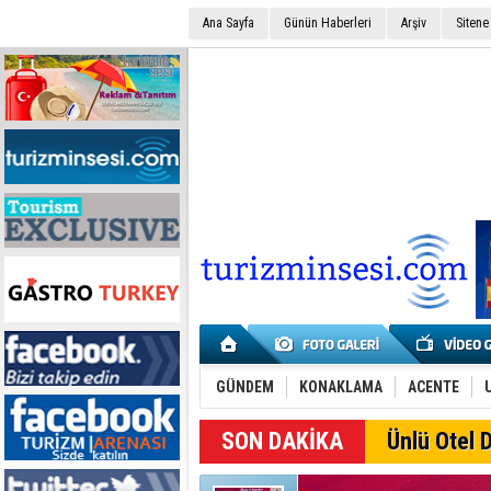
Ana Sayfa
Günün Haberleri
Arşiv
Sitene
GÜNDEM
KONAKLAMA
ACENTE
SON DAKİKA
Ünlü Otel D