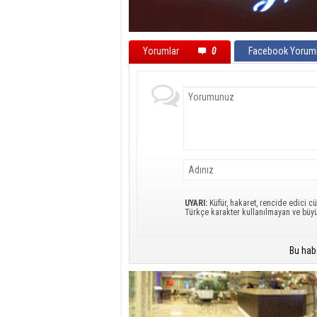
Yorumlar
0
Facebook Yoruml
UYARI:
Küfür, hakaret, rencide edici cü
Türkçe karakter kullanılmayan ve büy
Bu hab