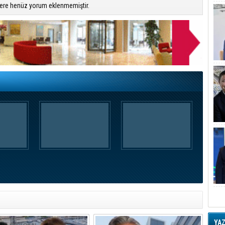
ere henüz yorum eklenmemiştir.
YA