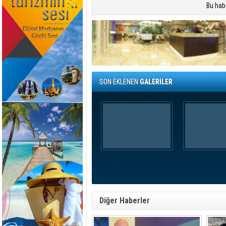
Bu hab
SON EKLENEN
GALERİLER
Diğer Haberler