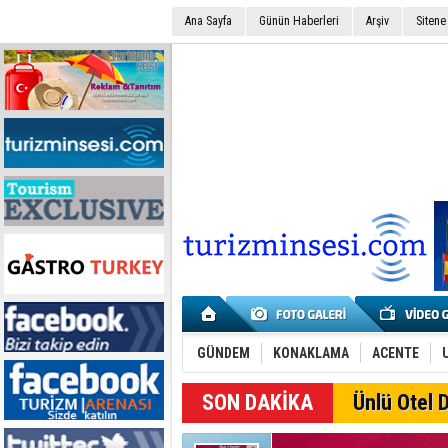
Ana Sayfa
Günün Haberleri
Arşiv
Sitene
GÜNDEM
KONAKLAMA
ACENTE
SON DAKİKA
Ünlü Otel D