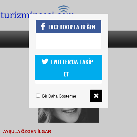
FACEBOOK'TA BEĞEN
SON DAKİKA
KATEGORİLER
İYİ BAYRAMLAR
TWITTER'DA TAKİP
ET
Bir Daha Gösterme
AYŞULA ÖZGEN İLGAR