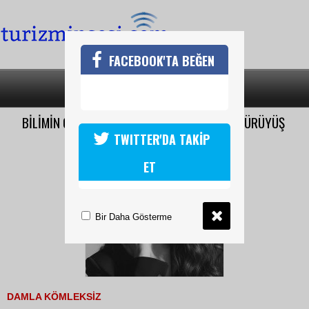
FACEBOOK'TA BEĞEN
SON DAKİKA
KATEGORİLER
BİLİMİN ONAYLADIĞI EN KOLAY ANTRENMAN: YÜRÜYÜŞ
TWITTER'DA TAKİP
ET
Bir Daha Gösterme
DAMLA KÖMLEKSİZ