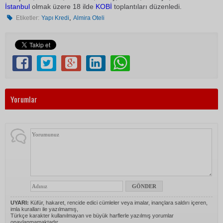
İstanbul
olmak üzere 18 ilde
KOBİ
toplantıları düzenledi.
,
Etiketler:
Yapı Kredi
Almira Oteli
Yorumlar
UYARI:
Küfür, hakaret, rencide edici cümleler veya imalar, inançlara saldırı içeren,
imla kuralları ile yazılmamış,
Türkçe karakter kullanılmayan ve büyük harflerle yazılmış yorumlar
onaylanmamaktadır.