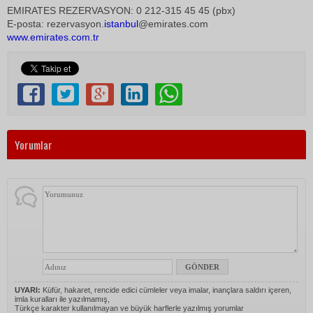
EMIRATES REZERVASYON: 0 212-315 45 45 (pbx)
E-posta: rezervasyon.
istanbul
@emirates.com
www.emirates.com.tr
Yorumlar
UYARI:
Küfür, hakaret, rencide edici cümleler veya imalar, inançlara saldırı içeren,
imla kuralları ile yazılmamış,
Türkçe karakter kullanılmayan ve büyük harflerle yazılmış yorumlar