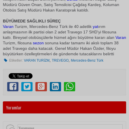
Müdürü Güven Onan, Satış Temsilcisi Çağdaş Kardeş, Koluman
Otobüs Satış Müdürü Hakan Karatoprak katıldı.
BÜYÜMEDE SAĞLIKLI SÜREÇ
Varan
Turizm, Mercedes-Benz Türk ile 40 adetlik
yat
ırım
anlaşmasının ilk partisi olan 2 adet Travego 17 SHD'yi filosuna
kattı. Bireysel otobüsçülerle hizmet ağını büyütme kararı alan
Varan
Turizm, filosuna
sezon
sonuna kadar tamamı iki akslı toplam 38
adet Travego daha katacak. Genel Müdür Hakan Özder, filoyu
büyütürken özelleştirmeleri de gündemde tutacaklarını belirtti
,
,
Etiketler:
VARAN TURİZM
TREVEGO
Mercedes-Benz Türk
Yorumlar