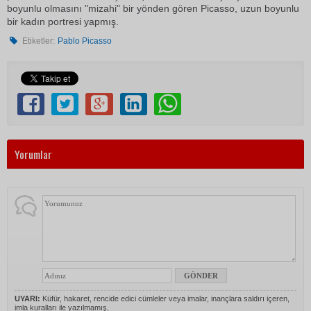
boyunlu olmasını "mizahi" bir yönden gören Picasso, uzun boyunlu
bir kadın portresi yapmış.
Etiketler:
Pablo Picasso
Yorumlar
UYARI:
Küfür, hakaret, rencide edici cümleler veya imalar, inançlara saldırı içeren,
imla kuralları ile yazılmamış,