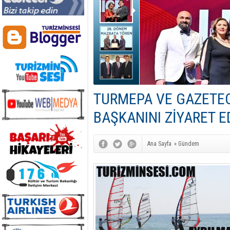
TURMEPA VE GAZETEC
BAŞKANINI ZİYARET 
Ana Sayfa
»
Gündem