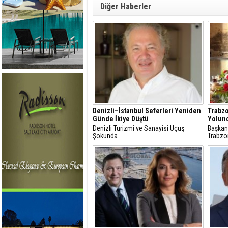
Diğer Haberler
Denizli–İstanbul Seferleri Yeniden
Trabz
Günde İkiye Düştü
Yolun
Denizli Turizmi ve Sanayisi Uçuş
Başkan
Şokunda
Trabzo