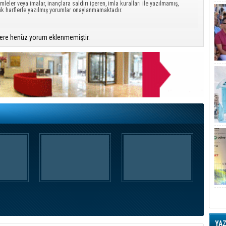
mleler veya imalar, inançlara saldırı içeren, imla kuralları ile yazılmamış,
ük harflerle yazılmış yorumlar onaylanmamaktadır.
ere henüz yorum eklenmemiştir.
YA