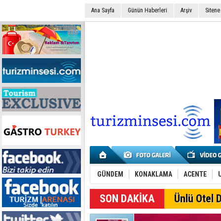
Ana Sayfa
Günün Haberleri
Arşiv
Sitene
GÜNDEM
KONAKLAMA
ACENTE
SON DAKİKA
Ünlü Otel D