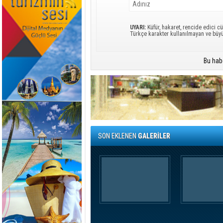
UYARI:
Küfür, hakaret, rencide edici cü
Türkçe karakter kullanılmayan ve büy
Bu hab
SON EKLENEN
GALERİLER