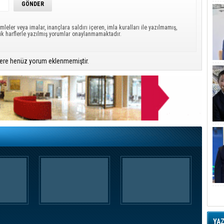
mleler veya imalar, inançlara saldırı içeren, imla kuralları ile yazılmamış,
ük harflerle yazılmış yorumlar onaylanmamaktadır.
ere henüz yorum eklenmemiştir.
YA