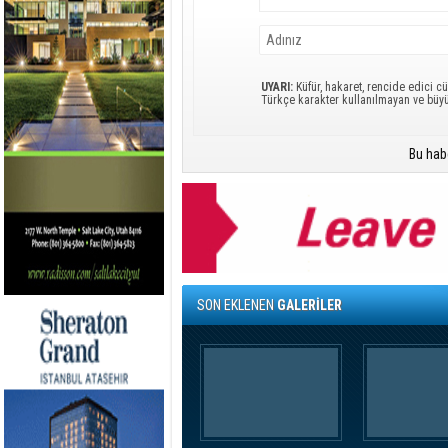
UYARI:
Küfür, hakaret, rencide edici cü
Türkçe karakter kullanılmayan ve büy
Bu hab
SON EKLENEN
GALERİLER