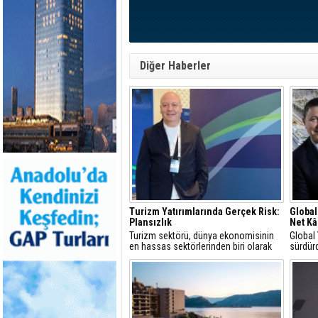
Diğer Haberler
Turizm Yatırımlarında Gerçek Risk:
Global
Plansızlık
Net Kâ
Turizm sektörü, dünya ekonomisinin
Global
en hassas sektörlerinden biri olarak
sürdürd
görülür
yüzde 