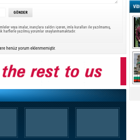
VİD
mleler veya imalar, inançlara saldırı içeren, imla kuralları ile yazılmamış,
ük harflerle yazılmış yorumlar onaylanmamaktadır.
ere henüz yorum eklenmemiştir.
Mi
R