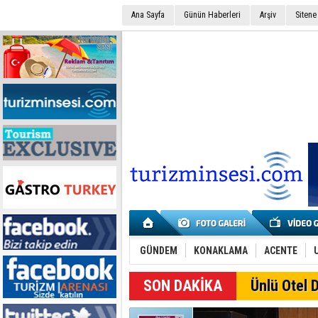
Ana Sayfa
Günün Haberleri
Arşiv
Sitene
GÜNDEM
KONAKLAMA
ACENTE
SON DAKİKA
Ünlü Otel D