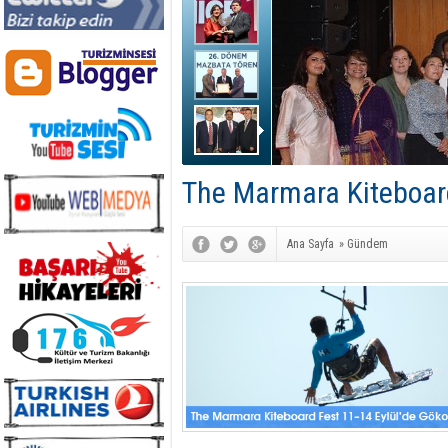
The Marmara Kiteboard
Ana Sayfa
»
Gündem