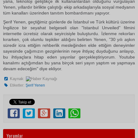
yana, teknoloji geliştikçe ilk kullananlardan olduğunu vurgulayan
Yenen, yıllardır birlikte çalıştığı ekip arkadaşlarıyla sosyal medyanın
tüm kanalları üzerinden tanıtım bombardımanı yapıyor.
Şerif Yenen, geçtiğimiz günlerde de İstanbul ve Türk kültürü üzerine
İngilizce bir seyahat belgeseli olan "Istanbul Unveiled" filmini
internette ücretsiz olarak seyircisiyle buluşturdu. İzlenme rekorları
kırarken, çok olumlu tepkiler aldığını belirten Yenen, "30 yılı aşkın
süredir icra ettiğim rehberlik mesleğinden elde ettiğim deneyimler
sayesinde çağımızın gezginlerinin neye ihtiyaç duyduğunu anlayıp,
bu ihtiyaçlara hitap eden yayınlar gerçekleştiriyorum. Youtube
kanalımı açtığımdan bu yana birçok seri yayın yaptım ve yapmaya
devam edeceğim" diye ekliyor.
Kaynak:
Etiketler:
Şerif Yenen
Yorumlar