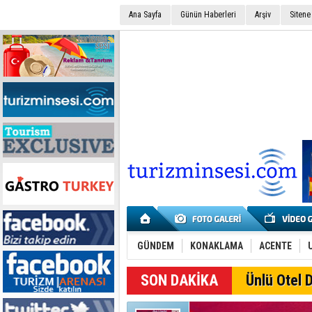
Ana Sayfa
Günün Haberleri
Arşiv
Sitene
GÜNDEM
KONAKLAMA
ACENTE
SON DAKİKA
Ünlü Otel D