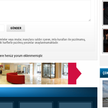
Ba
mleler veya imalar, inançlara saldırı içeren, imla kuralları ile yazılmamış,
ük harflerle yazılmış yorumlar onaylanmamaktadır.
M
ere henüz yorum eklenmemiştir.
ÇO