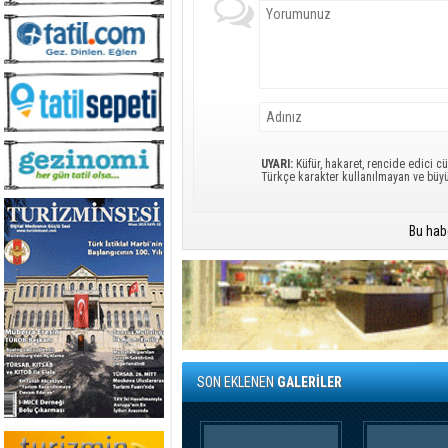
UYARI:
Küfür, hakaret, rencide edici cü
Türkçe karakter kullanılmayan ve büy
Bu hab
SON EKLENEN
GALERİLER