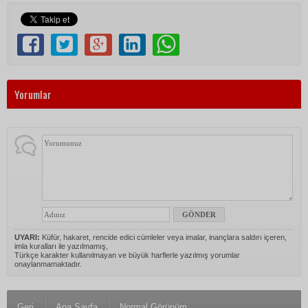
Yorumlar
UYARI:
Küfür, hakaret, rencide edici cümleler veya imalar, inançlara saldırı içeren,
imla kuralları ile yazılmamış,
Türkçe karakter kullanılmayan ve büyük harflerle yazılmış yorumlar
onaylanmamaktadır.
Geri
Ana Sayfa
Normal Görünüm