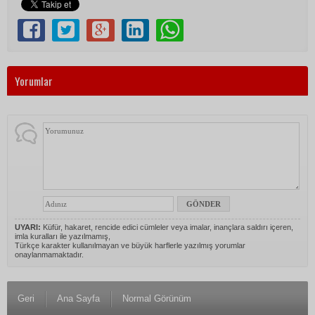
Yorumlar
UYARI:
Küfür, hakaret, rencide edici cümleler veya imalar, inançlara saldırı içeren,
imla kuralları ile yazılmamış,
Türkçe karakter kullanılmayan ve büyük harflerle yazılmış yorumlar
onaylanmamaktadır.
Geri
Ana Sayfa
Normal Görünüm