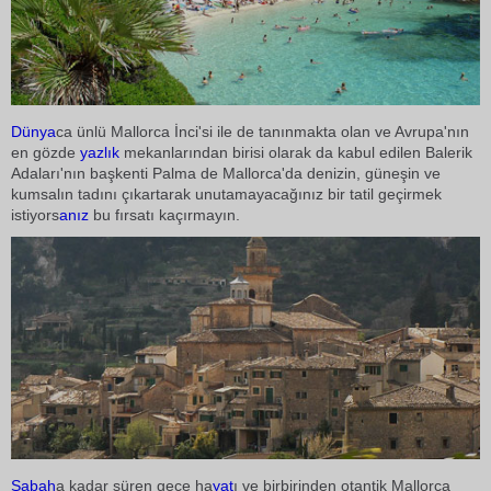
Dünya
ca ünlü Mallorca İnci'si ile de tanınmakta olan ve Avrupa'nın
en gözde
yazlık
mekanlarından birisi olarak da kabul edilen Balerik
Adaları'nın başkenti Palma de Mallorca'da denizin, güneşin ve
kumsalın tadını çıkartarak unutamayacağınız bir tatil geçirmek
istiyors
anız
bu fırsatı kaçırmayın.
Sabah
a kadar süren gece ha
yat
ı ve birbirinden otantik Mallorca