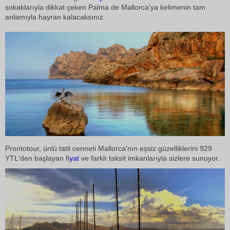
sokaklarıyla dikkat çeken Palma de Mallorca'ya kelimenin tam
anlamıyla hayran kalacaksınız.
Prontotour, ünlü tatil cenneti Mallorca'nın eşsiz güzelliklerini 929
YTL'den başlayan fi
yat
ve farklı taksit imkanlarıyla sizlere sunuyor.