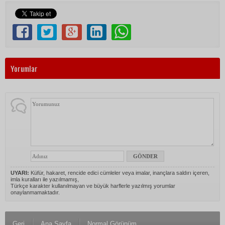
Yorumlar
UYARI:
Küfür, hakaret, rencide edici cümleler veya imalar, inançlara saldırı içeren,
imla kuralları ile yazılmamış,
Türkçe karakter kullanılmayan ve büyük harflerle yazılmış yorumlar
onaylanmamaktadır.
Geri
Ana Sayfa
Normal Görünüm