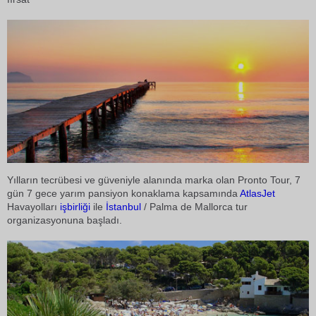
Yılların tecrübesi ve güveniyle alanında marka olan Pronto Tour, 7
gün 7 gece yarım pansiyon konaklama kapsamında
AtlasJet
Havayolları
işbirliği
ile
İstanbul
/ Palma de Mallorca tur
organizasyonuna başladı.