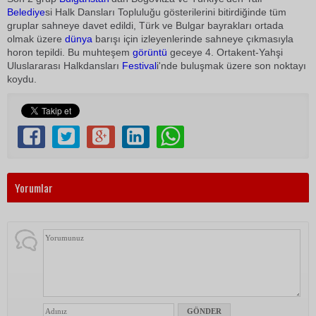
Belediye
si Halk Dansları Topluluğu gösterilerini bitirdiğinde tüm
gruplar sahneye davet edildi, Türk ve Bulgar bayrakları ortada
olmak üzere
dünya
barışı için izleyenlerinde sahneye çıkmasıyla
horon tepildi. Bu muhteşem
görüntü
geceye 4. Ortakent-Yahşi
Uluslararası Halkdansları
Festival
i'nde buluşmak üzere son noktayı
koydu.
Yorumlar