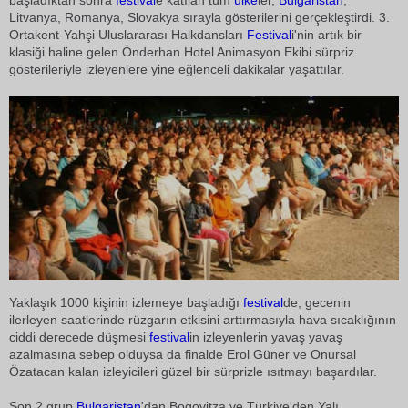
başladıktan sonra
festival
e katılan tüm
ülke
ler,
Bulgaristan
,
Litvanya, Romanya, Slovakya sırayla gösterilerini gerçekleştirdi. 3.
Ortakent-Yahşi Uluslararası Halkdansları
Festival
i'nin artık bir
klasiği haline gelen Önderhan Hotel Animasyon Ekibi sürpriz
gösterileriyle izleyenlere yine eğlenceli dakikalar yaşattılar.
Yaklaşık 1000 kişinin izlemeye başladığı
festival
de, gecenin
ilerleyen saatlerinde rüzgarın etkisini arttırmasıyla hava sıcaklığının
ciddi derecede düşmesi
festival
in izleyenlerin yavaş yavaş
azalmasına sebep olduysa da finalde Erol Güner ve Onursal
Özatacan kalan izleyicileri güzel bir sürprizle ısıtmayı başardılar.
Son 2 grup
Bulgaristan
'dan Bogovitza ve Türkiye'den Yalı