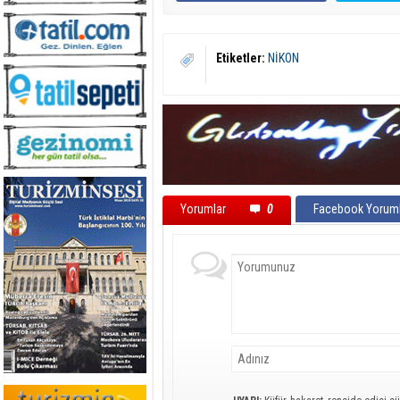
Etiketler:
NİKON
Yorumlar
0
Facebook Yoruml