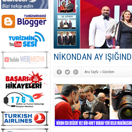
NİKONDAN AY IŞIĞIN
Ana Sayfa
»
Gündem