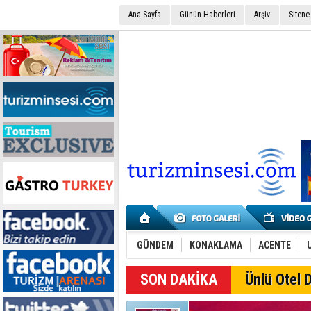
Ana Sayfa
Günün Haberleri
Arşiv
Sitene
GÜNDEM
KONAKLAMA
ACENTE
SON DAKİKA
Ünlü Otel D