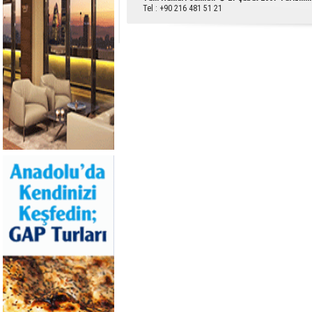
Tel : +90 216 481 51 21