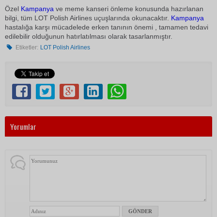
Özel
Kampanya
ve meme kanseri önleme konusunda hazırlanan
bilgi, tüm LOT Polish Airlines uçuşlarında okunacaktır.
Kampanya
hastalığa karşı mücadelede erken tanının önemi , tamamen tedavi
edilebilir olduğunun hatırlatılması olarak tasarlanmıştır.
Etiketler:
LOT Polish Airlines
Yorumlar