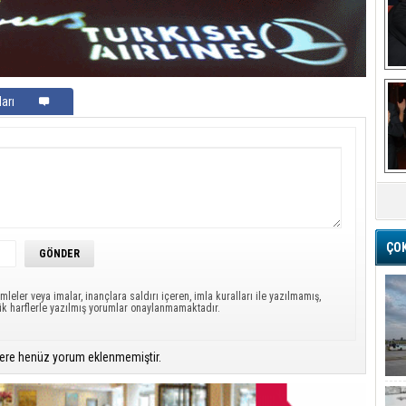
Ba
arı
M
ÇO
mleler veya imalar, inançlara saldırı içeren, imla kuralları ile yazılmamış,
ük harflerle yazılmış yorumlar onaylanmamaktadır.
ere henüz yorum eklenmemiştir.