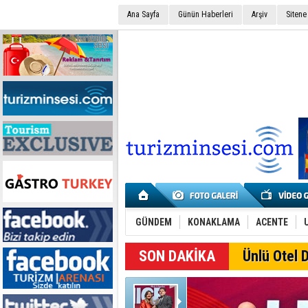
Ana Sayfa
Günün Haberleri
Arşiv
Sitene
GÜNDEM
KONAKLAMA
ACENTE
SON DAKİKA
Ünlü Otel D