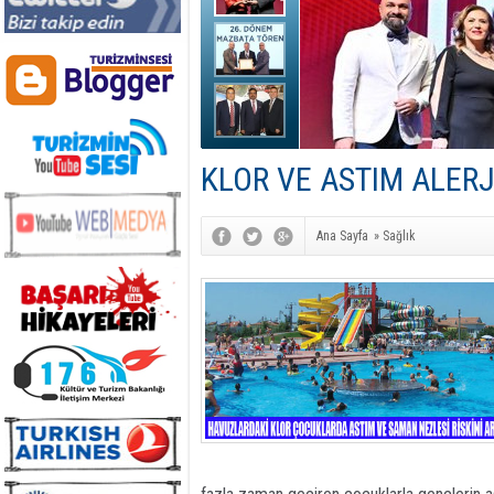
KLOR VE ASTIM ALERJİ
Ana Sayfa
»
Sağlık