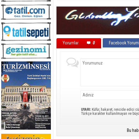
Yorumlar
0
Facebook Yoruml
UYARI:
Küfür, hakaret, rencide edici cü
Türkçe karakter kullanılmayan ve büy
Bu hab