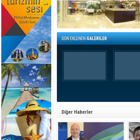
SON EKLENEN
GALERİLER
Diğer Haberler