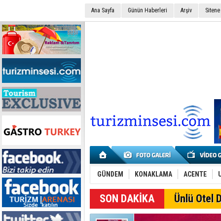
Ana Sayfa
Günün Haberleri
Arşiv
Sitene
GÜNDEM
KONAKLAMA
ACENTE
SON DAKİKA
Ünlü Otel D