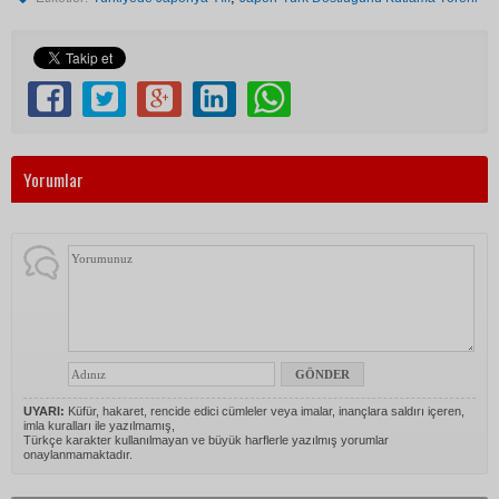
Yorumlar
UYARI:
Küfür, hakaret, rencide edici cümleler veya imalar, inançlara saldırı içeren,
imla kuralları ile yazılmamış,
Türkçe karakter kullanılmayan ve büyük harflerle yazılmış yorumlar
onaylanmamaktadır.