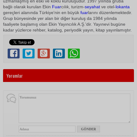
uzmanlaşmış en eski ve köklü kuruluşudur. 1997 yılında gruba
bağlı olarak kurulan Ekin
Fuar
cılık, turizm-
seyahat
ve otel-
lokanta
gereçleri alanında Türkiye'nin en büyük
fuar
larını düzenlemektedir.
Grup bünyesinde yer alan bir diğer kuruluş da 1984 yılında
faaliyete başlamış olan Ekin Yayıncılık A.Ş.'dir. Yayınevi bugüne
kadar yüzlerce rehber, katalog, periyodik yayın, kitap yayınlamıştır.
Yorumlar