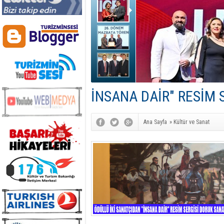
İNSANA DAİR" RESİM 
Ana Sayfa
»
Kültür ve Sanat