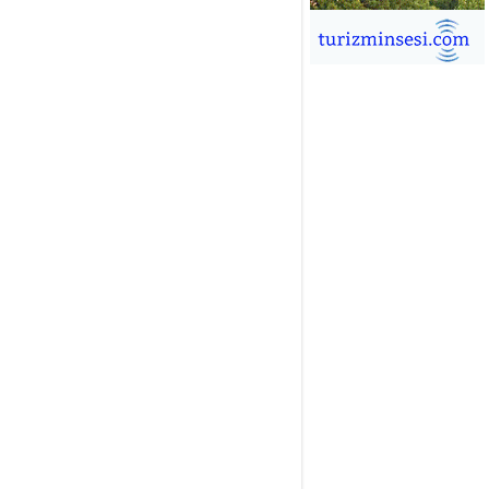
İĞDEM DİNÇ
ÜRSAB’da Yeni Dönem, Yeni
mutlar
ÜKSEL GÖK
ALSA EŞLİĞİNDE ADRENALİN
OLU KÜBA SEYAHATİ
YKUT BAKAY
a satışları düştü, otel satışları
şladı
ONUK YAZAR
R GİRİŞİMCİLİK HİKAYESİ