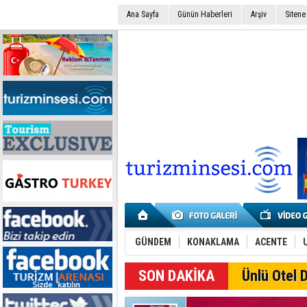
Ana Sayfa
Günün Haberleri
Arşiv
Sitene
GÜNDEM
KONAKLAMA
ACENTE
Ünlü Otel D