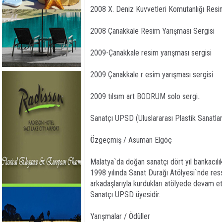
2008 X. Deniz Kuvvetleri Komutanlığı Resi
2008 Çanakkale Resim Yarışması Sergisi
2009-Çanakkale resim yarışması sergisi
2009 Çanakkale r esim yarışması sergisi
2009 tılsım art BODRUM solo sergi..
Sanatçı UPSD (Uluslararası Plastik Sanatla
Özgeçmiş / Asuman Elgöç
Malatya`da doğan sanatçı dört yıl bankacıl
1998 yılında Sanat Durağı Atölyesi`nde ress
arkadaşlarıyla kurdukları atölyede devam e
Sanatçı UPSD üyesidir.
Yarışmalar / Ödüller