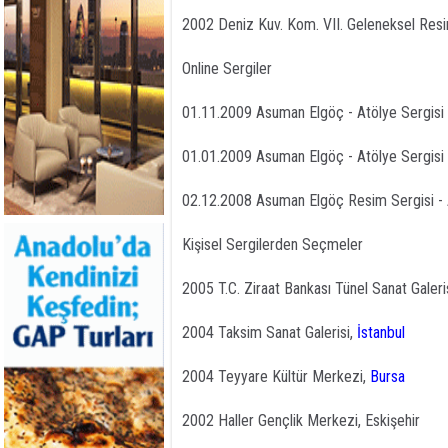
2002 Deniz Kuv. Kom. VII. Geleneksel Res
Online Sergiler
01.11.2009 Asuman Elgöç - Atölye Sergisi
01.01.2009 Asuman Elgöç - Atölye Sergisi
02.12.2008 Asuman Elgöç Resim Sergisi - 
Kişisel Sergilerden Seçmeler
2005 T.C. Ziraat Bankası Tünel Sanat Galeris
2004 Taksim Sanat Galerisi,
İstanbul
2004 Teyyare Kültür Merkezi,
Bursa
2002 Haller Gençlik Merkezi, Eskişehir