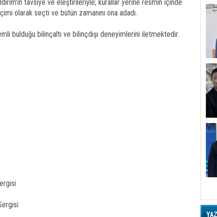
rım'ın tavsiye ve eleştirileriyle; kurallar yerine resmin içinde
çimi olarak seçti ve bütün zamanını ona adadı.
emli bulduğu bilinçaltı ve bilinçdışı deneyimlerini iletmektedir.
ergisi
Sergisi
YA